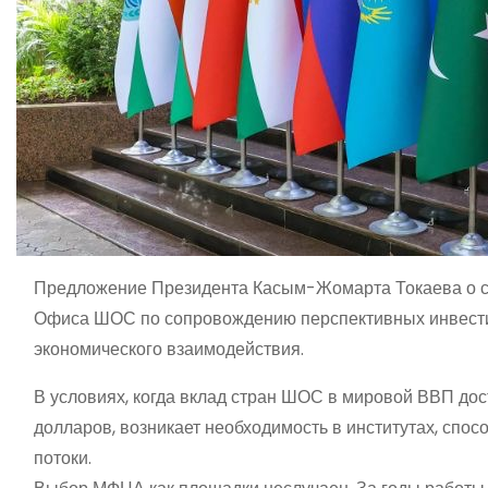
Предложение Президента Касым-Жомарта Токаева о со
Офиса ШОС по сопровождению перспективных инвестиц
экономического взаимодействия.
В условиях, когда вклад стран ШОС в мировой ВВП дос
долларов, возникает необходимость в институтах, спо
потоки.