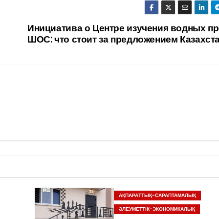
Инициатива о Центре изучения водных п
ШОС: что стоит за предложением Казахст
АҚПАРАТТЫҚ-САРАПТАМАЛЫҚ
ӘЛЕУМЕТТІК-ЭКОНОМИКАЛЫҚ