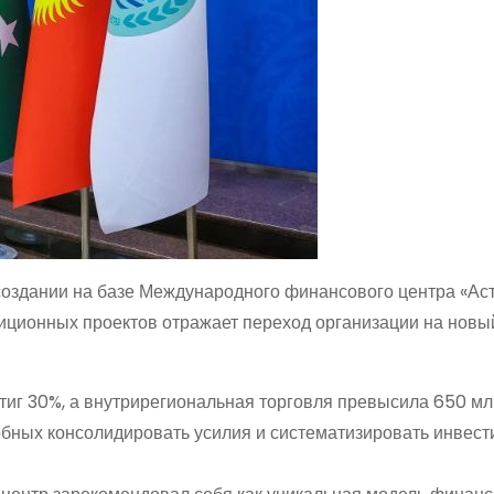
здании на базе Международного финансового центра «Ас
ионных проектов отражает переход организации на новы
тиг 30%, а внутрирегиональная торговля превысила 650 м
собных консолидировать усилия и систематизировать инвес