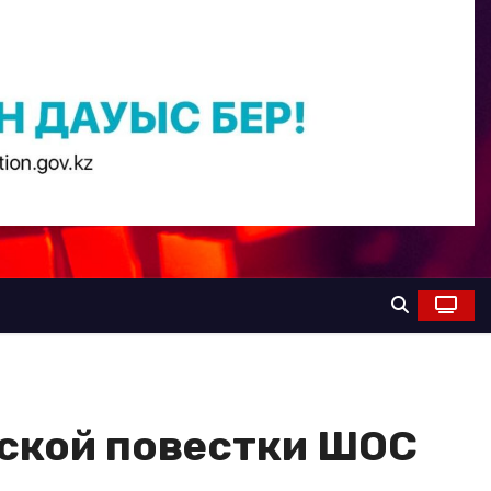
еской повестки ШОС