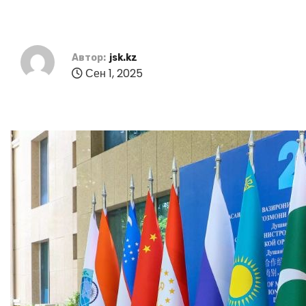
Автор:
jsk.kz
Сен 1, 2025