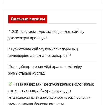
Свежие записи
*ОСК Төрағасы Түркістан өңіріндегі сайлау
учаскелерін аралады*
*Түркістанда сайлау комиссияларының
мүшелеріне арналған семинар өтті*
Полицейлер тұрғын үйді аралап, түсіндіру
жұмыстарын жүргізді
«Таза Қазақстан» республикалық экологиялық
акциясы аясында Сауран аудандық
кітапханасының қызметкерлері кезекті сенбілік
жұмыстарына белсене қатысты.