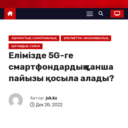
АҚПАРАТТЫҚ-САРАПТАМАЛЫҚ
ӘЛЕУМЕТТІК-ЭКОНОМИКАЛЫҚ
ҚОҒАМДЫҚ-САЯСИ
Елімізде 5G-ге
смартфондардың қанша
пайызы қосыла алады?
Автор:
jsk.kz
Дек 26, 2022