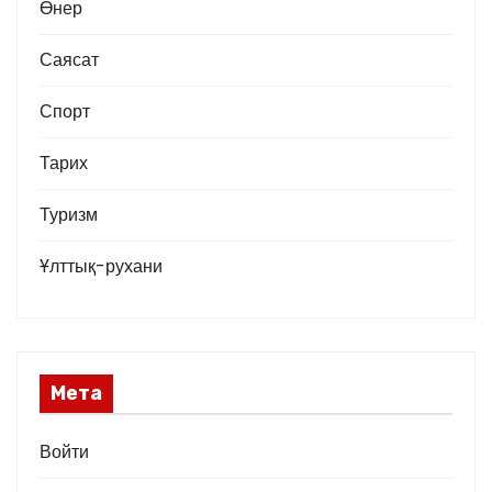
Өнер
Саясат
Спорт
Тарих
Туризм
Ұлттық-рухани
Мета
Войти