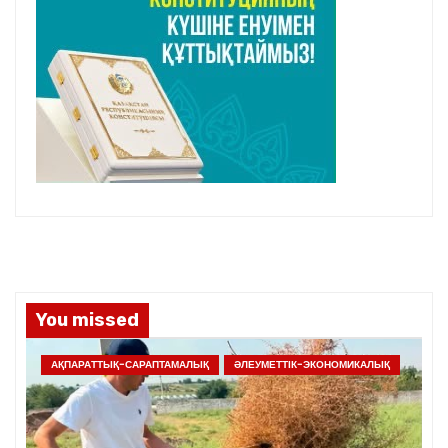
You missed
АҚПАРАТТЫҚ-САРАПТАМАЛЫҚ
ӘЛЕУМЕТТІК-ЭКОНОМИКАЛЫҚ