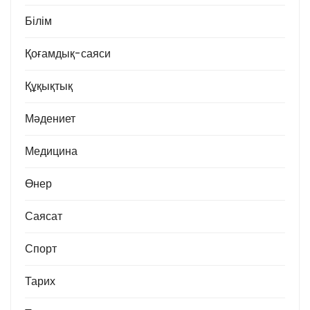
Білім
Қоғамдық-саяси
Құқықтық
Мәдениет
Медицина
Өнер
Саясат
Спорт
Тарих