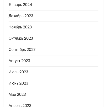
Январь 2024
Декабрь 2023
Ноябрь 2023
Октябрь 2023
Сентябрь 2023
Август 2023
Июль 2023
Июнь 2023
Май 2023
Апрель 2023