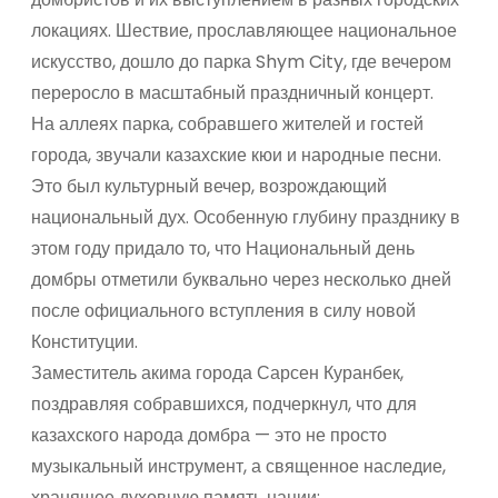
локациях. Шествие, прославляющее национальное
искусство, дошло до парка Shym City, где вечером
переросло в масштабный праздничный концерт.
На аллеях парка, собравшего жителей и гостей
города, звучали казахские кюи и народные песни.
Это был культурный вечер, возрождающий
национальный дух. Особенную глубину празднику в
этом году придало то, что Национальный день
домбры отметили буквально через несколько дней
после официального вступления в силу новой
Конституции.
Заместитель акима города Сарсен Куранбек,
поздравляя собравшихся, подчеркнул, что для
казахского народа домбра — это не просто
музыкальный инструмент, а священное наследие,
хранящее духовную память нации: