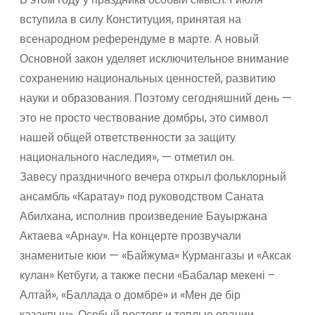
вступила в силу Конституция, принятая на
всенародном референдуме в марте. А новый
Основной закон уделяет исключительное внимание
сохранению национальных ценностей, развитию
науки и образования. Поэтому сегодняшний день —
это не просто чествование домбры, это символ
нашей общей ответственности за защиту
национального наследия», — отметил он.
Завесу праздничного вечера открыл фольклорный
ансамбль «Каратау» под руководством Саната
Абилхана, исполнив произведение Бауыржана
Актаева «Арнау». На концерте прозвучали
знаменитые кюи — «Байжума» Курмангазы и «Аксак
кулан» Кетбуги, а также песни «Бабалар мекені –
Алтай», «Баллада о домбре» и «Мен де бір
қазақпын». Особый восторг и теплые овации