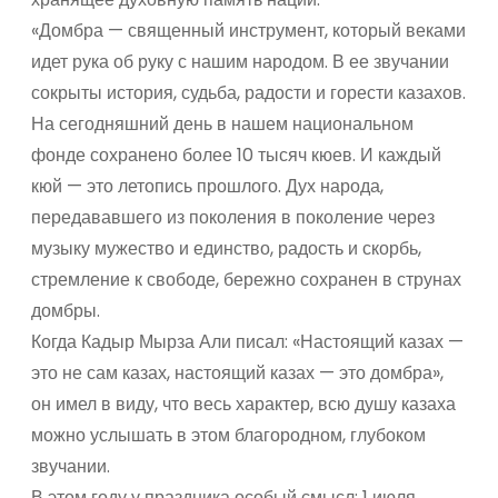
«Домбра — священный инструмент, который веками
идет рука об руку с нашим народом. В ее звучании
сокрыты история, судьба, радости и горести казахов.
На сегодняшний день в нашем национальном
фонде сохранено более 10 тысяч кюев. И каждый
кюй — это летопись прошлого. Дух народа,
передававшего из поколения в поколение через
музыку мужество и единство, радость и скорбь,
стремление к свободе, бережно сохранен в струнах
домбры.
Когда Кадыр Мырза Али писал: «Настоящий казах —
это не сам казах, настоящий казах — это домбра»,
он имел в виду, что весь характер, всю душу казаха
можно услышать в этом благородном, глубоком
звучании.
В этом году у праздника особый смысл: 1 июля