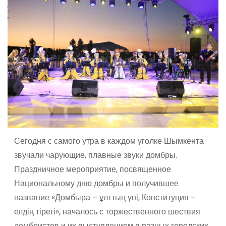
Сегодня с самого утра в каждом уголке Шымкента
звучали чарующие, плавные звуки домбры.
Праздничное мероприятие, посвященное
Национальному дню домбры и получившее
название «Домбыра – ұлттың үні, Конституция –
елдің тірегі», началось с торжественного шествия
домбристов и их выступлением в разных городских