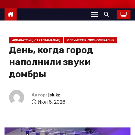
АҚПАРАТТЫҚ-САРАПТАМАЛЫҚ
ӘЛЕУМЕТТІК-ЭКОНОМИКАЛЫҚ
День, когда город
наполнили звуки
домбры
Автор:
jsk.kz
Июл 6, 2026