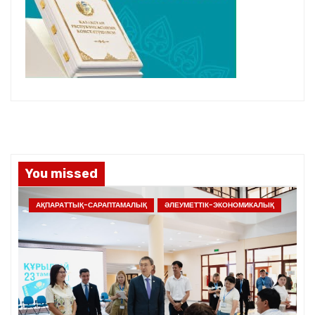
You missed
АҚПАРАТТЫҚ-САРАПТАМАЛЫҚ
ӘЛЕУМЕТТІК-ЭКОНОМИКАЛЫҚ