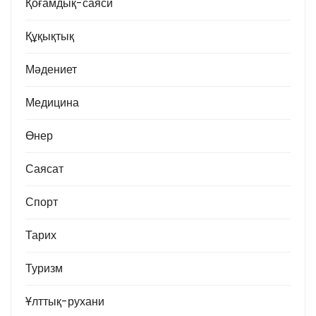
Қоғамдық-саяси
Құқықтық
Мәдениет
Медицина
Өнер
Саясат
Спорт
Тарих
Туризм
Ұлттық-рухани