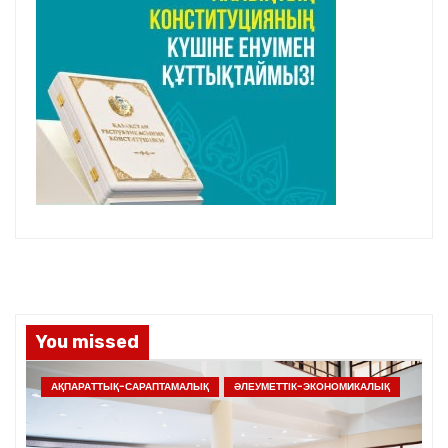
You missed
АҚПАРАТТЫҚ-САРАПТАМАЛЫҚ
ӘЛЕУМЕТТІК-ЭКОНОМИКАЛЫҚ