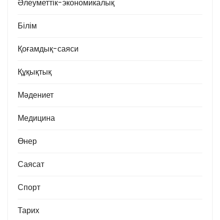
Әлеуметтік-экономикалық
Білім
Қоғамдық-саяси
Құқықтық
Мәдениет
Медицина
Өнер
Саясат
Спорт
Тарих