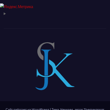
Сайт работает на WordPress
|
Тема: Newses, автор
Themeansar