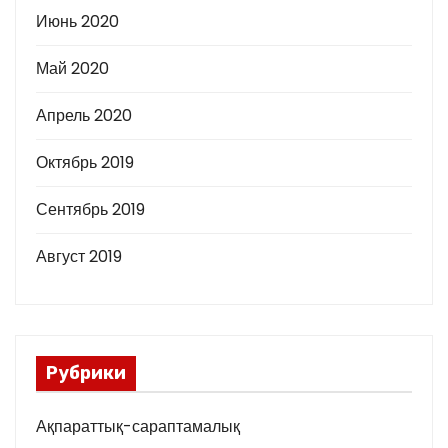
Июнь 2020
Май 2020
Апрель 2020
Октябрь 2019
Сентябрь 2019
Август 2019
Рубрики
Ақпараттық-сараптамалық