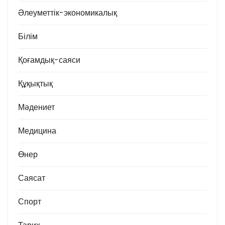
Әлеуметтік-экономикалық
Білім
Қоғамдық-саяси
Құқықтық
Мәдениет
Медицина
Өнер
Саясат
Спорт